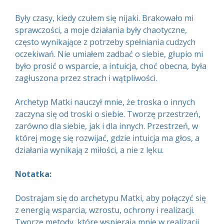
Były czasy, kiedy czułem się nijaki. Brakowało mi
sprawczości, a moje działania były chaotyczne,
często wynikające z potrzeby spełniania cudzych
oczekiwań. Nie umiałem zadbać o siebie, głupio mi
było prosić o wsparcie, a intuicja, choć obecna, była
zagłuszona przez strach i wątpliwości.
Archetyp Matki nauczył mnie, że troska o innych
zaczyna się od troski o siebie. Tworzę przestrzeń,
zarówno dla siebie, jak i dla innych. Przestrzeń, w
której mogę się rozwijać, gdzie intuicja ma głos, a
działania wynikają z miłości, a nie z lęku.
Notatka:
Dostrajam się do archetypu Matki, aby połączyć się
z energią wsparcia, wzrostu, ochrony i realizacji.
Tworzę metody, które wspierają mnie w realizacji