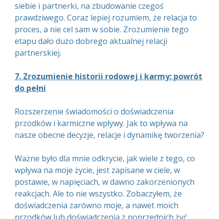
siebie i partnerki, na zbudowanie czegoś
prawdziwego. Coraz lepiej rozumiem, że relacja to
proces, a nie cel sam w sobie. Zrozumienie tego
etapu dało dużo dobrego aktualnej relacji
partnerskiej.
7. Zrozumienie historii rodowej i karmy: powrót
do pełni
Rozszerzenie świadomości o doświadczenia
przodków i karmiczne wpływy. Jak to wpływa na
nasze obecne decyzje, relacje i dynamikę tworzenia?
Ważne było dla mnie odkrycie, jak wiele z tego, co
wpływa na moje życie, jest zapisane w ciele, w
postawie, w napięciach, w dawno zakorzenionych
reakcjach. Ale to nie wszystko. Zobaczyłem, że
doświadczenia zarówno moje, a nawet moich
przodków lub doświadczenia z poprzednich żyć,