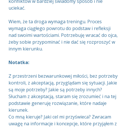
konfliktów w bardziej świadomy sposób i nie
uciekać.
Wiem, że ta droga wymaga treningu. Proces
wymaga ciągłego powrotu do podstaw i refleksji
nad swoimi wartościami. Potrzebuję wracać do ojca,
żeby sobie przypominać i nie dać się rozproszyć w
innym kierunku.
Notatka:
Z przestrzeni bezwarunkowej miłości, bez potrzeby
kontroli, z akceptacją, przyglądam się sytuacji. Jakie
są moje potrzeby? Jakie są potrzeby innych?
Słucham z akceptacją, staram się zrozumieć i na tej
podstawie generuję rozwiązanie, które nadaje
kierunek.
Co mną kieruje? Jaki cel mi przyświeca? Zwracam
uwagę na informacje i koncepcje, które przyjąłem z