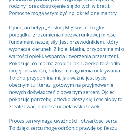
rodziny” oraz dostrojenie się do tych wibracji.
Pomocne mogą w tym być np. określone mantry.
Ojciec, archetyp „Boskiej Męskości”, to głos
porządku, zrozumienia i bezwarunkowej miłości,
fundament naszej siły. Jest przewodnikiem, który
wyznacza kierunek. Z kolei Matka, przypomina mi o
wartości opieki, wsparcia i tworzenia przestrzeni.
Pokazuje, co można zrobić i jak. Dziecko to źródło
mojej ciekawości, radości i pragnienia odkrywania.
To ono przypomina mi, jak ważne jest bycie
obecnym tu i teraz, gotowym na przyjmowanie
nowych doświadczeń z otwartym sercem. Ojciec
pokazuje potrzebę, dziecko cieszy się i chciałoby to
zrealizować, a matka udziela wskazówek.
Proces ten wymaga uważności i otwartości serca.
To dzięki sercu mogę odróżnić prawdę od fałszu i