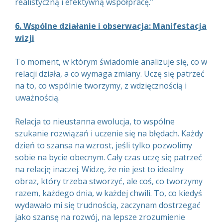
realistyczną i efektywną współpracę.”
6. Wspólne działanie i obserwacja: Manifestacja
wizji
To moment, w którym świadomie analizuje się, co w
relacji działa, a co wymaga zmiany. Uczę się patrzeć
na to, co wspólnie tworzymy, z wdzięcznością i
uważnością.
Relacja to nieustanna ewolucja, to wspólne
szukanie rozwiązań i uczenie się na błędach. Każdy
dzień to szansa na wzrost, jeśli tylko pozwolimy
sobie na bycie obecnym. Cały czas uczę się patrzeć
na relację inaczej. Widzę, że nie jest to idealny
obraz, który trzeba stworzyć, ale coś, co tworzymy
razem, każdego dnia, w każdej chwili. To, co kiedyś
wydawało mi się trudnością, zaczynam dostrzegać
jako szansę na rozwój, na lepsze zrozumienie