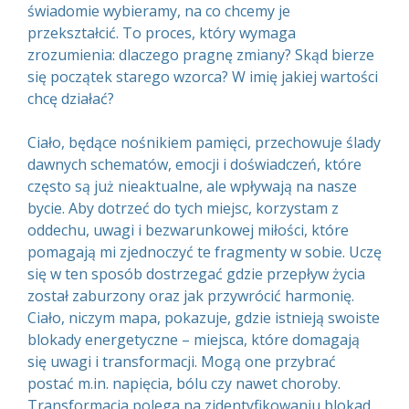
świadomie wybieramy, na co chcemy je
przekształcić. To proces, który wymaga
zrozumienia: dlaczego pragnę zmiany? Skąd bierze
się początek starego wzorca? W imię jakiej wartości
chcę działać?
Ciało, będące nośnikiem pamięci, przechowuje ślady
dawnych schematów, emocji i doświadczeń, które
często są już nieaktualne, ale wpływają na nasze
bycie. Aby dotrzeć do tych miejsc, korzystam z
oddechu, uwagi i bezwarunkowej miłości, które
pomagają mi zjednoczyć te fragmenty w sobie. Uczę
się w ten sposób dostrzegać gdzie przepływ życia
został zaburzony oraz jak przywrócić harmonię.
Ciało, niczym mapa, pokazuje, gdzie istnieją swoiste
blokady energetyczne – miejsca, które domagają
się uwagi i transformacji. Mogą one przybrać
postać m.in. napięcia, bólu czy nawet choroby.
Transformacja polega na zidentyfikowaniu blokad,