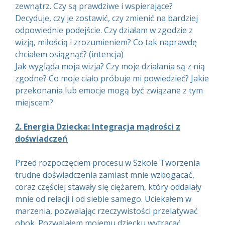
zewnątrz. Czy są prawdziwe i wspierające?
Decyduje, czy je zostawić, czy zmienić na bardziej
odpowiednie podejście. Czy działam w zgodzie z
wizją, miłością i zrozumieniem? Co tak naprawdę
chciałem osiągnąć? (intencja)
Jak wygląda moja wizja? Czy moje działania są z nią
zgodne? Co moje ciało próbuje mi powiedzieć? Jakie
przekonania lub emocje mogą być związane z tym
miejscem?
2. Energia Dziecka: Integracja mądrości z
doświadczeń
Przed rozpoczęciem procesu w Szkole Tworzenia
trudne doświadczenia zamiast mnie wzbogacać,
coraz częściej stawały się ciężarem, który oddalały
mnie od relacji i od siebie samego. Uciekałem w
marzenia, pozwalając rzeczywistości przelatywać
obok. Pozwalałem mojemu dziecku wytracać