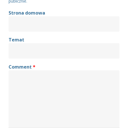
publicznie.
Strona domowa
Temat
Comment
*