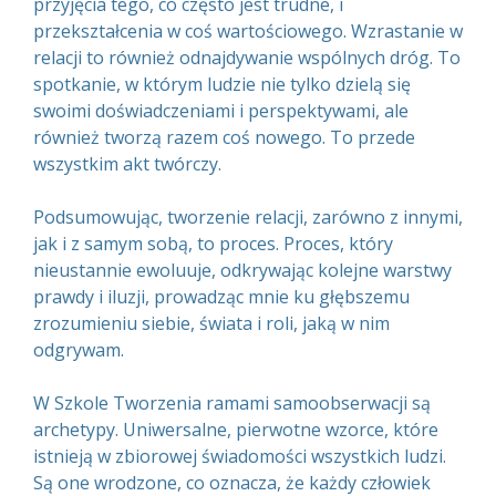
przyjęcia tego, co często jest trudne, i
przekształcenia w coś wartościowego. Wzrastanie w
relacji to również odnajdywanie wspólnych dróg. To
spotkanie, w którym ludzie nie tylko dzielą się
swoimi doświadczeniami i perspektywami, ale
również tworzą razem coś nowego. To przede
wszystkim akt twórczy.
Podsumowując, tworzenie relacji, zarówno z innymi,
jak i z samym sobą, to proces. Proces, który
nieustannie ewoluuje, odkrywając kolejne warstwy
prawdy i iluzji, prowadząc mnie ku głębszemu
zrozumieniu siebie, świata i roli, jaką w nim
odgrywam.
W Szkole Tworzenia ramami samoobserwacji są
archetypy. Uniwersalne, pierwotne wzorce, które
istnieją w zbiorowej świadomości wszystkich ludzi.
Są one wrodzone, co oznacza, że każdy człowiek