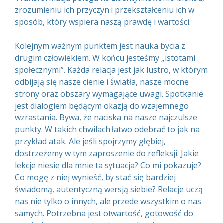
zrozumieniu ich przyczyn i przekształceniu ich w
sposób, który wspiera naszą prawdę i wartości.
Kolejnym ważnym punktem jest nauka bycia z
drugim człowiekiem. W końcu jesteśmy „istotami
społecznymi”. Każda relacja jest jak lustro, w którym
odbijają się nasze cienie i światła, nasze mocne
strony oraz obszary wymagające uwagi. Spotkanie
jest dialogiem będącym okazją do wzajemnego
wzrastania. Bywa, że naciska na nasze najczulsze
punkty. W takich chwilach łatwo odebrać to jak na
przykład atak. Ale jeśli spojrzymy głębiej,
dostrzeżemy w tym zaproszenie do refleksji. Jakie
lekcje niesie dla mnie ta sytuacja? Co mi pokazuje?
Co mogę z niej wynieść, by stać się bardziej
świadomą, autentyczną wersją siebie? Relacje uczą
nas nie tylko o innych, ale przede wszystkim o nas
samych. Potrzebna jest otwartość, gotowość do