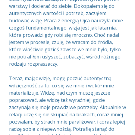
warstwy i docierać do siebie. Dokopałem się do
autentycznych wartości i potrzeb, zacząłem
budować wizję. Praca z energią Ojca nauczyła mnie
czegoś fundamentalnego: wizja jest jak latarnia,
która prowadzi gdy robi się mroczno. Choć nadal
jestem w procesie, czuję, że wracam do źródła,
które właściwie gdzieś zawsze we mnie było, tylko
nie potrafiłem usłyszeć, zobaczyć, wśród różnego
rodzaju rozpraszaczy.
Teraz, mając wizję, mogę poczuć autentyczną
wdzięczność za to, co się we mnie i wokół mnie
materializuje. Widzę, nad czym muszę jeszcze
popracować, ale widzę też wyraźniej, gdzie
zaczynają się moje prawdziwe potrzeby. Aktualnie w
relacji uczę się nie skupiać na brakach, coraz mniej
pozwalam, by strach mnie paraliżował, i coraz lepiej
radzę sobie z niepewnością. Potrafię stanąć do