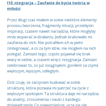
I10. ntegracja – Zaufanie do bycia twórcą w
miłości
Przez długi czas miałem w sobie niektóre elementy
procesu tworzenia, fragmenty intuicji, przebłyski
inspiracji, czasem nawet narzędzia, które mogłyby
mnie wspierać w działaniu. Jednak brakowało mi
zaufania do nich. Nie potrafiłem ich w pełni
zintegrować, a co za tym idzie, nie mogłem na nich
polegać. Zamiast tego, często pojawiał się brak
wiary w siebie, a czasem wręcz rezygnacja. Zamiast
celebrować to, co już osiągnąłem, goniłem za czymś
większym, lepszym, odległym.
Dziś czuję, że zaczynam budować w sobie
strukturę, która pozwala mi patrzeć na życie z
większym spokojem. Ta struktura daje mi narzędzia
do analizy, zrozumienia i nauki z każdego
doświadczenia. Co najważniejsze, uczę się nie