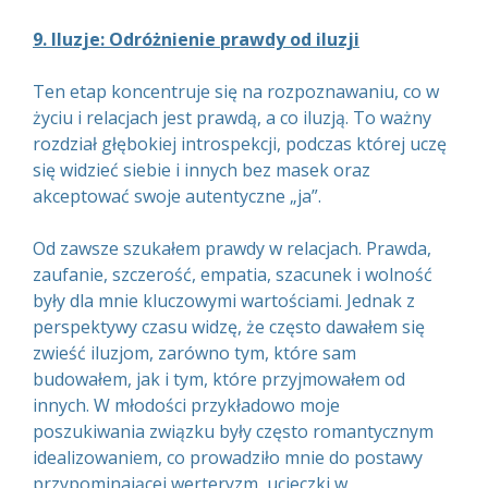
9. Iluzje: Odróżnienie prawdy od iluzji
Ten etap koncentruje się na rozpoznawaniu, co w
życiu i relacjach jest prawdą, a co iluzją. To ważny
rozdział głębokiej introspekcji, podczas której uczę
się widzieć siebie i innych bez masek oraz
akceptować swoje autentyczne „ja”.
Od zawsze szukałem prawdy w relacjach. Prawda,
zaufanie, szczerość, empatia, szacunek i wolność
były dla mnie kluczowymi wartościami. Jednak z
perspektywy czasu widzę, że często dawałem się
zwieść iluzjom, zarówno tym, które sam
budowałem, jak i tym, które przyjmowałem od
innych. W młodości przykładowo moje
poszukiwania związku były często romantycznym
idealizowaniem, co prowadziło mnie do postawy
przypominającej werteryzm, ucieczki w