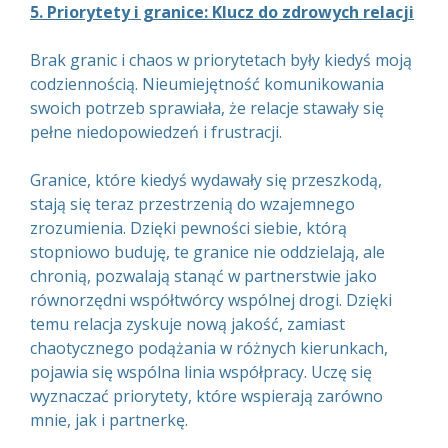
5. Priorytety i granice: Klucz do zdrowych relacji
Brak granic i chaos w priorytetach były kiedyś moją
codziennością. Nieumiejętność komunikowania
swoich potrzeb sprawiała, że relacje stawały się
pełne niedopowiedzeń i frustracji.
Granice, które kiedyś wydawały się przeszkodą,
stają się teraz przestrzenią do wzajemnego
zrozumienia. Dzięki pewności siebie, którą
stopniowo buduję, te granice nie oddzielają, ale
chronią, pozwalają stanąć w partnerstwie jako
równorzędni współtwórcy wspólnej drogi. Dzięki
temu relacja zyskuje nową jakość, zamiast
chaotycznego podążania w różnych kierunkach,
pojawia się wspólna linia współpracy. Uczę się
wyznaczać priorytety, które wspierają zarówno
mnie, jak i partnerkę.