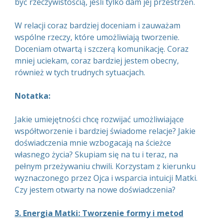
być rzeczywistością, jeśli tylko dam jej przestrzeń.
W relacji coraz bardziej doceniam i zauważam
wspólne rzeczy, które umożliwiają tworzenie.
Doceniam otwartą i szczerą komunikację. Coraz
mniej uciekam, coraz bardziej jestem obecny,
również w tych trudnych sytuacjach.
Notatka:
Jakie umiejętności chcę rozwijać umożliwiające
współtworzenie i bardziej świadome relacje? Jakie
doświadczenia mnie wzbogacają na ścieżce
własnego życia? Skupiam się na tu i teraz, na
pełnym przeżywaniu chwili. Korzystam z kierunku
wyznaczonego przez Ojca i wsparcia intuicji Matki.
Czy jestem otwarty na nowe doświadczenia?
3. Energia Matki: Tworzenie formy i metod