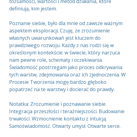
tożsamości, wartości i metod działania, które
definiują, kim jestem.
Poznanie siebie, było dla mnie od zawsze ważnym
aspektem eksploracji. Czuję, że zrozumienie
własnych uwarunkowań jest kluczem do
prawdziwego rozwoju. Każdy z nas rodzi się w
określonym kontekście: w świecie, który narzuca
nam pewne role, schematy i oczekiwania.
Świadomość postrzegam jako proces odkrywania
tych warstw, zdejmowania oraz ich zjednoczenia. W
Procesie Tworzenia mogę bardzo głęboko
popatrzeć na te warstwy i docierać do prawdy.
Notatka: Zrozumienie i poznawanie siebie.
Integracja przeszłości i teraźniejszości. Budowanie
trwałości. Wzmocnienie kontaktu z intuicją.
Samoświadomość. Otwarty umysł. Otwarte serce.