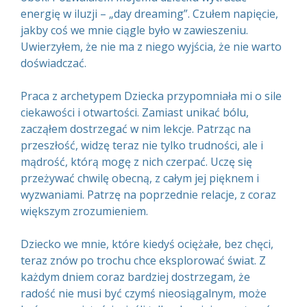
energię w iluzji – „day dreaming”. Czułem napięcie,
jakby coś we mnie ciągle było w zawieszeniu.
Uwierzyłem, że nie ma z niego wyjścia, że nie warto
doświadczać.
Praca z archetypem Dziecka przypomniała mi o sile
ciekawości i otwartości. Zamiast unikać bólu,
zacząłem dostrzegać w nim lekcje. Patrząc na
przeszłość, widzę teraz nie tylko trudności, ale i
mądrość, którą mogę z nich czerpać. Uczę się
przeżywać chwilę obecną, z całym jej pięknem i
wyzwaniami. Patrzę na poprzednie relacje, z coraz
większym zrozumieniem.
Dziecko we mnie, które kiedyś ociężałe, bez chęci,
teraz znów po trochu chce eksplorować świat. Z
każdym dniem coraz bardziej dostrzegam, że
radość nie musi być czymś nieosiągalnym, może