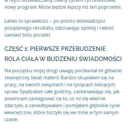
w rejon doświadczalny zwany życiem i przetestować
nowy program. Może będzie lepszy niż ten poprzedni.
Łatwo to sprawdzisz – po prostu doświadczysz
pożądanego rezultatu, odczuwając spokój i radość
zamiast bólu porażki.
CZĘŚĆ 1: PIERWSZE PRZEBUDZENIE
ROLA CIAŁA W BUDZENIU ŚWIADOMOŚCI
Na początku mojej drogi uwagę pochłaniał mi głównie
zewnętrzny świat materii. Bardzo skupiałam się na
pracy, na swoich związkach i na tysiącach bieżących
spraw. Spędzałam całe godziny, zastanawiając się, jak
powinnam zareagować na to, co mi się właśnie
zdarzyło, a zaniedbywałam i pomijałam głębokie życie
wewnętrzne, które toczyło się we mnie w tym samym
czasie.