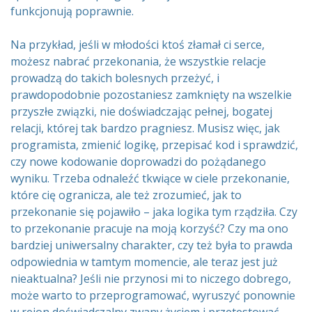
funkcjonują poprawnie.
Na przykład, jeśli w młodości ktoś złamał ci serce,
możesz nabrać przekonania, że wszystkie relacje
prowadzą do takich bolesnych przeżyć, i
prawdopodobnie pozostaniesz zamknięty na wszelkie
przyszłe związki, nie doświadczając pełnej, bogatej
relacji, której tak bardzo pragniesz. Musisz więc, jak
programista, zmienić logikę, przepisać kod i sprawdzić,
czy nowe kodowanie doprowadzi do pożądanego
wyniku. Trzeba odnaleźć tkwiące w ciele przekonanie,
które cię ogranicza, ale też zrozumieć, jak to
przekonanie się pojawiło – jaka logika tym rządziła. Czy
to przekonanie pracuje na moją korzyść? Czy ma ono
bardziej uniwersalny charakter, czy też była to prawda
odpowiednia w tamtym momencie, ale teraz jest już
nieaktualna? Jeśli nie przynosi mi to niczego dobrego,
może warto to przeprogramować, wyruszyć ponownie