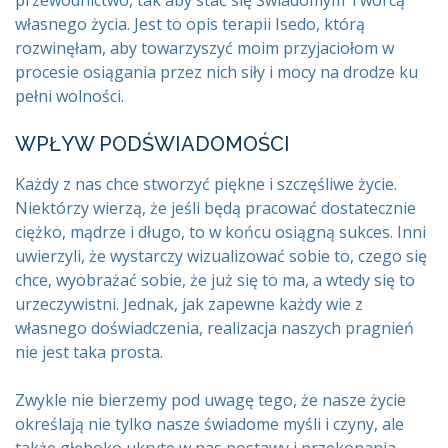
przewodnictwo, tak aby stać się Świadomym Twórcą
własnego życia. Jest to opis terapii Isedo, którą
rozwinęłam, aby towarzyszyć moim przyjaciołom w
procesie osiągania przez nich siły i mocy na drodze ku
pełni wolności.
WPŁYW PODŚWIADOMOŚCI
Każdy z nas chce stworzyć piękne i szczęśliwe życie.
Niektórzy wierzą, że jeśli będą pracować dostatecznie
ciężko, mądrze i długo, to w końcu osiągną sukces. Inni
uwierzyli, że wystarczy wizualizować sobie to, czego się
chce, wyobrażać sobie, że już się to ma, a wtedy się to
urzeczywistni. Jednak, jak zapewne każdy wie z
własnego doświadczenia, realizacja naszych pragnień
nie jest taka prosta.
Zwykle nie bierzemy pod uwagę tego, że nasze życie
określają nie tylko nasze świadome myśli i czyny, ale