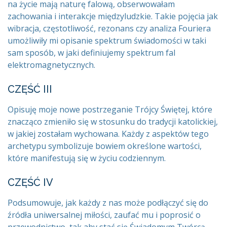
na życie mają naturę falową, obserwowałam
zachowania i interakcje międzyludzkie. Takie pojęcia jak
wibracja, częstotliwość, rezonans czy analiza Fouriera
umożliwiły mi opisanie spektrum świadomości w taki
sam sposób, w jaki definiujemy spektrum fal
elektromagnetycznych.
CZĘŚĆ III
Opisuję moje nowe postrzeganie Trójcy Świętej, które
znacząco zmieniło się w stosunku do tradycji katolickiej,
w jakiej zostałam wychowana. Każdy z aspektów tego
archetypu symbolizuje bowiem określone wartości,
które manifestują się w życiu codziennym.
CZĘŚĆ IV
Podsumowuje, jak każdy z nas może podłączyć się do
źródła uniwersalnej miłości, zaufać mu i poprosić o