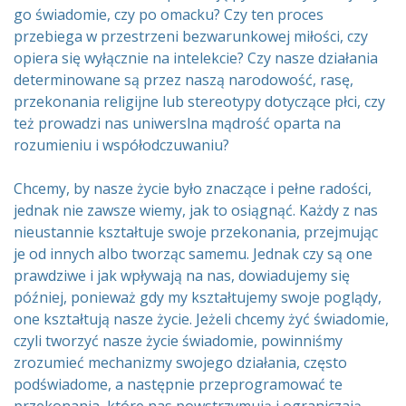
go świadomie, czy po omacku? Czy ten proces
przebiega w przestrzeni bezwarunkowej miłości, czy
opiera się wyłącznie na intelekcie? Czy nasze działania
determinowane są przez naszą narodowość, rasę,
przekonania religijne lub stereotypy dotyczące płci, czy
też prowadzi nas uniwerslna mądrość oparta na
rozumieniu i współodczuwaniu?
Chcemy, by nasze życie było znaczące i pełne radości,
jednak nie zawsze wiemy, jak to osiągnąć. Każdy z nas
nieustannie kształtuje swoje przekonania, przejmując
je od innych albo tworząc samemu. Jednak czy są one
prawdziwe i jak wpływają na nas, dowiadujemy się
później, ponieważ gdy my kształtujemy swoje poglądy,
one kształtują nasze życie. Jeżeli chcemy żyć świadomie,
czyli tworzyć nasze życie świadomie, powinniśmy
zrozumieć mechanizmy swojego działania, często
podświadome, a następnie przeprogramować te