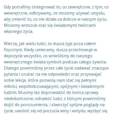
Gdy potrafimy zintegrować to, co zewnętrzne, z tym, co
wewnętrzne, odkrywamy, że możemy używać umysłu,
aby zmienić to, co nie działa za dobrze w naszym życiu.
Możemy wreszcie stać się świadomymi twórcami
własnego życia.
Wierzę, jak wielu ludzi, że dusza żyje poza ciałem
fizycznym. Kiedy umieramy, dusza przechowuje w
depozycie wszystko, co wnieśliśmy do naszego
wewnętrznego świata symboli podczas całego żywota.
Dlatego powinniśmy przez całe życie zadawać znaczące
pytania i szukać na nie odpowiedzi oraz przyswajać
sobie lekcje, które pozwolą nam stać się pełnymi
miłości, współodczuwającymi, spójnymi i świadomymi
ludźmi. Musimy też doprowadzić do końca sprawy
niedokończone; odnaleźć ludzi, z którymi powinniśmy
dojść do porozumienia, i stworzyć spójne poglądy na
życie; uwolnić się od poczucia winy i wstydu; wyzbyć się