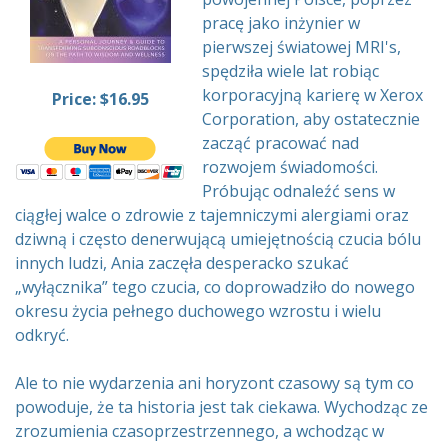
pracę jako inżynier w
pierwszej światowej MRI's,
spędziła wiele lat robiąc
korporacyjną karierę w Xerox
Price: $16.95
Corporation, aby ostatecznie
zacząć pracować nad
rozwojem świadomości.
Próbując odnaleźć sens w
ciągłej walce o zdrowie z tajemniczymi alergiami oraz
dziwną i często denerwującą umiejętnością czucia bólu
innych ludzi, Ania zaczęła desperacko szukać
„wyłącznika” tego czucia, co doprowadziło do nowego
okresu życia pełnego duchowego wzrostu i wielu
odkryć.
Ale to nie wydarzenia ani horyzont czasowy są tym co
powoduje, że ta historia jest tak ciekawa. Wychodząc ze
zrozumienia czasoprzestrzennego, a wchodząc w