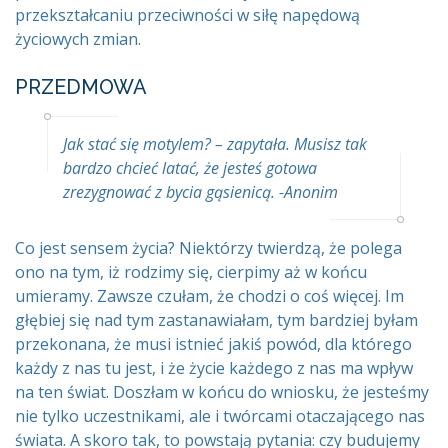
przekształcaniu przeciwności w siłę napędową
życiowych zmian.
PRZEDMOWA
Jak stać się motylem? – zapytała. Musisz tak
bardzo chcieć latać, że jesteś gotowa
zrezygnować z bycia gąsienicą. -Anonim
Co jest sensem życia? Niektórzy twierdzą, że polega
ono na tym, iż rodzimy się, cierpimy aż w końcu
umieramy. Zawsze czułam, że chodzi o coś więcej. Im
głębiej się nad tym zastanawiałam, tym bardziej byłam
przekonana, że musi istnieć jakiś powód, dla którego
każdy z nas tu jest, i że życie każdego z nas ma wpływ
na ten świat. Doszłam w końcu do wniosku, że jesteśmy
nie tylko uczestnikami, ale i twórcami otaczającego nas
świata. A skoro tak, to powstają pytania: czy budujemy