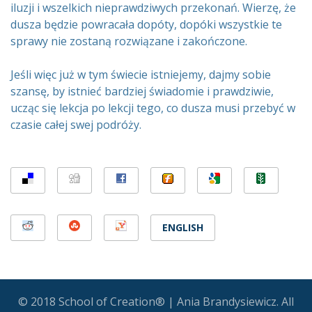
iluzji i wszelkich nieprawdziwych przekonań. Wierzę, że
dusza będzie powracała dopóty, dopóki wszystkie te
sprawy nie zostaną rozwiązane i zakończone.
Jeśli więc już w tym świecie istniejemy, dajmy sobie
szansę, by istnieć bardziej świadomie i prawdziwie,
ucząc się lekcja po lekcji tego, co dusza musi przebyć w
czasie całej swej podróży.
ENGLISH
© 2018 School of Creation® | Ania Brandysiewicz. All