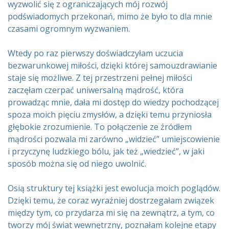
wyzwolić się z ograniczających mój rozwój
podświadomych przekonań, mimo że było to dla mnie
czasami ogromnym wyzwaniem.
Wtedy po raz pierwszy doświadczyłam uczucia
bezwarunkowej miłości, dzięki której samouzdrawianie
staje się możliwe. Z tej przestrzeni pełnej miłości
zaczęłam czerpać uniwersalną mądrość, która
prowadząc mnie, dała mi dostęp do wiedzy pochodzącej
spoza moich pięciu zmysłów, a dzięki temu przyniosła
głębokie zrozumienie. To połączenie ze źródłem
mądrości pozwala mi zarówno „widzieć” umiejscowienie
i przyczynę ludzkiego bólu, jak też „wiedzieć”, w jaki
sposób można się od niego uwolnić.
Osią struktury tej książki jest ewolucja moich poglądów.
Dzięki temu, że coraz wyraźniej dostrzegałam związek
między tym, co przydarza mi się na zewnątrz, a tym, co
tworzy mój świat wewnętrzny, poznałam kolejne etapy