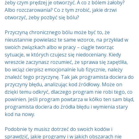
żeby czym prędzej je otworzyć. A co z bólem żałoby?
Albo rozczarowania? Co z tym zrobić, jakie drzwi
otworzyć, żeby pozbyć się bólu?
Przyczyną chronicznego bólu może być to, że
nieustannie powielasz te same wzorce, na przykład w
swoich związkach albo w pracy – ciągle tworząc
sytuacje, w których czujesz się niedoceniany. Kiedy
wreszcie zaczynasz rozumieć, że sprawa się zapętliła,
bo wciąż cierpisz emocjonalnie lub fizycznie, należy
znaleźć tego przyczynę. Tak jak programista dociera do
przyczyny błędu, analizując kod źródłowy. Może on
dzięki temu odkryć, dlaczego program nie robi tego, co
powinien. Jeśli program powtarza w kółko ten sam błąd,
programista dociera do źródła błędu i wymienia stary
kod na nowy.
Podobnie ty musisz dotrzeć do swoich kodów i
sprawdzić, jakie programy i w jakich obszarach nie