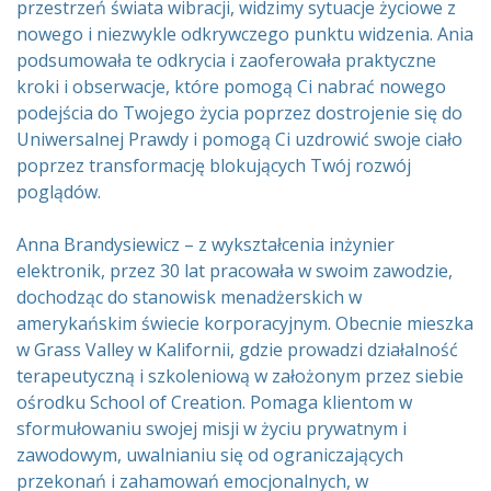
przestrzeń świata wibracji, widzimy sytuacje życiowe z
nowego i niezwykle odkrywczego punktu widzenia. Ania
podsumowała te odkrycia i zaoferowała praktyczne
kroki i obserwacje, które pomogą Ci nabrać nowego
podejścia do Twojego życia poprzez dostrojenie się do
Uniwersalnej Prawdy i pomogą Ci uzdrowić swoje ciało
poprzez transformację blokujących Twój rozwój
poglądów.
Anna Brandysiewicz – z wykształcenia inżynier
elektronik, przez 30 lat pracowała w swoim zawodzie,
dochodząc do stanowisk menadżerskich w
amerykańskim świecie korporacyjnym. Obecnie mieszka
w Grass Valley w Kalifornii, gdzie prowadzi działalność
terapeutyczną i szkoleniową w założonym przez siebie
ośrodku School of Creation. Pomaga klientom w
sformułowaniu swojej misji w życiu prywatnym i
zawodowym, uwalnianiu się od ograniczających
przekonań i zahamowań emocjonalnych, w