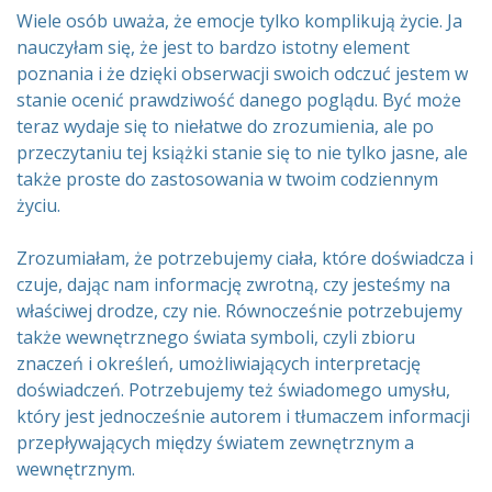
Wiele osób uważa, że emocje tylko komplikują życie. Ja
nauczyłam się, że jest to bardzo istotny element
poznania i że dzięki obserwacji swoich odczuć jestem w
stanie ocenić prawdziwość danego poglądu. Być może
teraz wydaje się to niełatwe do zrozumienia, ale po
przeczytaniu tej książki stanie się to nie tylko jasne, ale
także proste do zastosowania w twoim codziennym
życiu.
Zrozumiałam, że potrzebujemy ciała, które doświadcza i
czuje, dając nam informację zwrotną, czy jesteśmy na
właściwej drodze, czy nie. Równocześnie potrzebujemy
także wewnętrznego świata symboli, czyli zbioru
znaczeń i określeń, umożliwiających interpretację
doświadczeń. Potrzebujemy też świadomego umysłu,
który jest jednocześnie autorem i tłumaczem informacji
przepływających między światem zewnętrznym a
wewnętrznym.