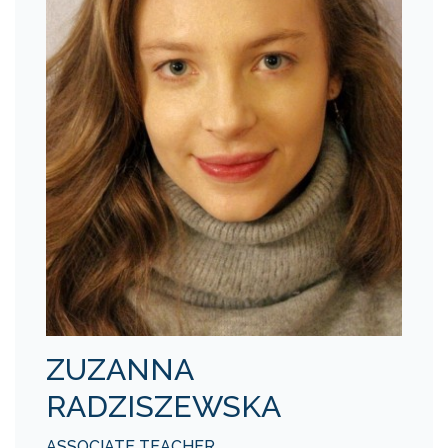
ZUZANNA
RADZISZEWSKA
ASSOCIATE TEACHER