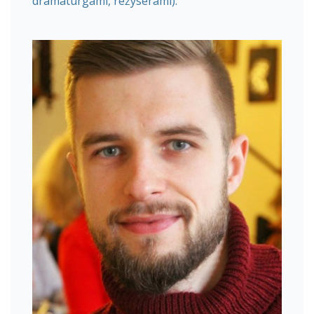
dramaturgami, reżyserami).