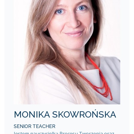
MONIKA SKOWROŃSKA
SENIOR TEACHER
Jestem nauczycielką Procesu Tworzenia oraz