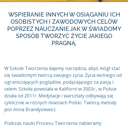
WSPIERANIE INNYCH W OSIĄGANIU ICH
OSOBISTYCH I ZAWODOWYCH CELÓW
POPRZEZ NAUCZANIE JAK W ŚWIADOMY
SPOSÓB TWORZYĆ ŻYCIE JAKIEGO
PRAGNĄ.
W Szkole Tworzenia dajemy narzędzia, abyś mógł stać
się świadomym twórcą swojego życia. Życia wolnego od
ograniczających poglądów, podążającego za pasją i
celem. Szkoła powstała w Kaliforni w 2003r., w Polsce
działa od 2011r. Medytacje i warsztaty odbywają się
cyklicznie w różnych miastach Polski. Twórcą metody
jest Anna Brandysiewicz.
Podczas nauki Procesu Tworzenia nabieramy