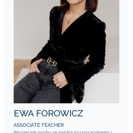
EWA FOROWICZ
ASSOCIATE TEACHER
Wspieram osoby ze świata korporacyjnego i