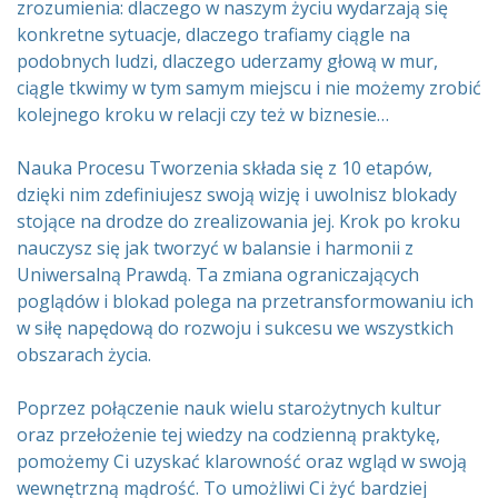
zrozumienia: dlaczego w naszym życiu wydarzają się
konkretne sytuacje, dlaczego trafiamy ciągle na
podobnych ludzi, dlaczego uderzamy głową w mur,
ciągle tkwimy w tym samym miejscu i nie możemy zrobić
kolejnego kroku w relacji czy też w biznesie…
Nauka Procesu Tworzenia składa się z 10 etapów,
dzięki nim zdefiniujesz swoją wizję i uwolnisz blokady
stojące na drodze do zrealizowania jej. Krok po kroku
nauczysz się jak tworzyć w balansie i harmonii z
Uniwersalną Prawdą. Ta zmiana ograniczających
poglądów i blokad polega na przetransformowaniu ich
w siłę napędową do rozwoju i sukcesu we wszystkich
obszarach życia.
Poprzez połączenie nauk wielu starożytnych kultur
oraz przełożenie tej wiedzy na codzienną praktykę,
pomożemy Ci uzyskać klarowność oraz wgląd w swoją
wewnętrzną mądrość. To umożliwi Ci żyć bardziej