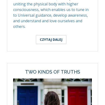
uniting the physical body with higher
consciousness, which enables us to tune in
to Universal guidance, develop awareness,
and understand and love ourselves and
others.
CZYTAJ DALEJ
WPIS THE POWER OF
MEDITATION
TWO KINDS OF TRUTHS