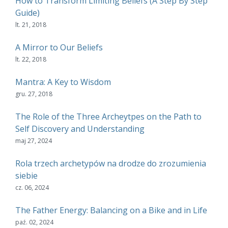
How to Transform Limiting Beliefs (A Step By Step
Guide)
lt. 21, 2018
A Mirror to Our Beliefs
lt. 22, 2018
Mantra: A Key to Wisdom
gru. 27, 2018
The Role of the Three Archeytpes on the Path to
Self Discovery and Understanding
maj 27, 2024
Rola trzech archetypów na drodze do zrozumienia
siebie
cz. 06, 2024
The Father Energy: Balancing on a Bike and in Life
paź. 02, 2024