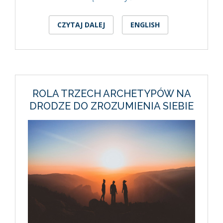
CZYTAJ DALEJ
WPIS ENERGIA OJCA:
ENGLISH
BALANSOWANIE NA
ROWERZE I W ŻYCIU
ROLA TRZECH ARCHETYPÓW NA
DRODZE DO ZROZUMIENIA SIEBIE