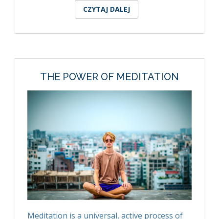
CZYTAJ DALEJ
WPIS HOW TO
TRANSFORM
LIMITING BELIEFS (A
STEP BY STEP GUIDE)
THE POWER OF MEDITATION
Meditation is a universal, active process of