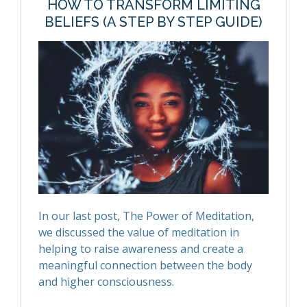
HOW TO TRANSFORM LIMITING
BELIEFS (A STEP BY STEP GUIDE)
In our last post, The Power of Meditation,
we discussed the value of meditation in
helping to raise awareness and create a
meaningful connection between the body
and higher consciousness.