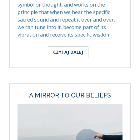
symbol or thought, and works on the
principle that when we hear the specific
sacred sound and repeat it over and over,
we can tune into it, become part of its
vibration and receive its specific wisdom.
CZYTAJ DALEJ
WPIS MANTRA: A KEY
TO WISDOM
A MIRROR TO OUR BELIEFS