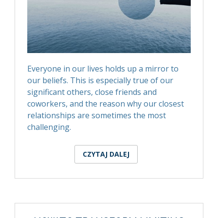
Everyone in our lives holds up a mirror to
our beliefs. This is especially true of our
significant others, close friends and
coworkers, and the reason why our closest
relationships are sometimes the most
challenging.
CZYTAJ DALEJ
WPIS A MIRROR TO
OUR BELIEFS